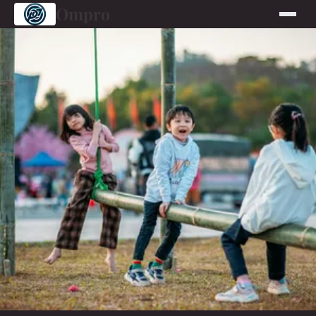
Ompro