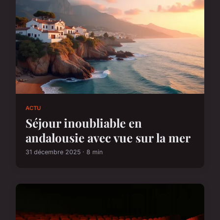
ACTU
Séjour inoubliable en
andalousie avec vue sur la mer
31 décembre 2025 · 8 min