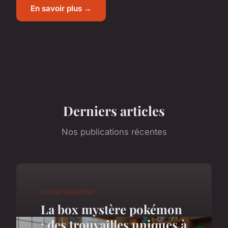
En savoir plus →
Derniers articles
Nos publications récentes
DIVERTISSEMENT
La box mystère pokémon
: des trouvailles uniques à