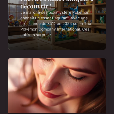
découvrir !
Le marché des box mystère Pokémon
connaît un essor fulgurant, avec une
croissance de 35% en 2024 selon The
Pokémon Company International. Ces
coffrets surprise ...