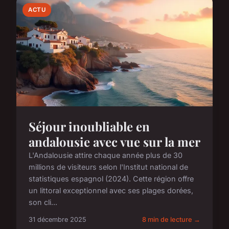
ACTU
Séjour inoubliable en
andalousie avec vue sur la mer
L'Andalousie attire chaque année plus de 30
millions de visiteurs selon l'Institut national de
statistiques espagnol (2024). Cette région offre
un littoral exceptionnel avec ses plages dorées,
son cli...
31 décembre 2025
8 min de lecture →