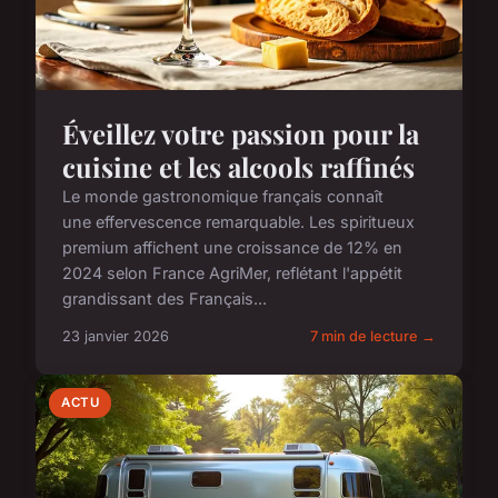
Éveillez votre passion pour la
cuisine et les alcools raffinés
Le monde gastronomique français connaît
une effervescence remarquable. Les spiritueux
premium affichent une croissance de 12% en
2024 selon France AgriMer, reflétant l'appétit
grandissant des Français...
23 janvier 2026
7 min de lecture →
ACTU