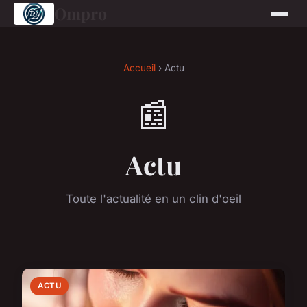
Ompro
Accueil
› Actu
📰
Actu
Toute l'actualité en un clin d'oeil
ACTU