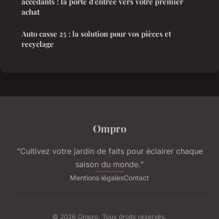
accédants : la porte d'entrée vers votre premier
achat
Auto casse 25 : la solution pour vos pièces et
recyclage
Ompro
“Cultivez votre jardin de faits pour éclairer chaque
saison du monde.”
Mentions légales
Contact
© 2026 Ompro. Tous droits réservés.