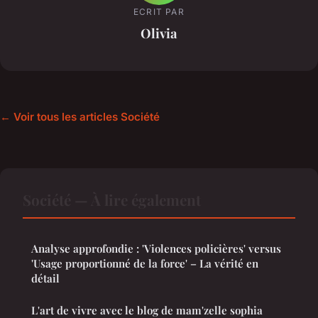
ECRIT PAR
Olivia
← Voir tous les articles Société
Société — À lire également
Analyse approfondie : 'Violences policières' versus
'Usage proportionné de la force' – La vérité en
détail
L'art de vivre avec le blog de mam'zelle sophia