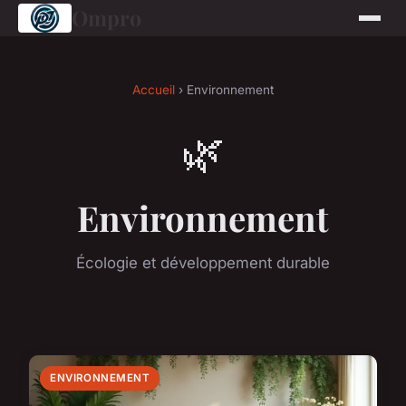
Ompro
Accueil
› Environnement
🌿
Environnement
Écologie et développement durable
ENVIRONNEMENT