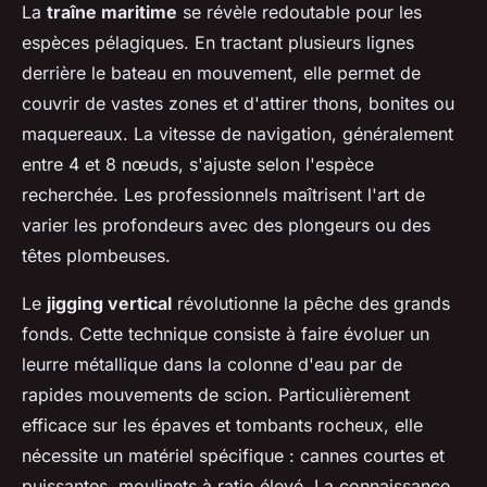
La
traîne maritime
se révèle redoutable pour les
espèces pélagiques. En tractant plusieurs lignes
derrière le bateau en mouvement, elle permet de
couvrir de vastes zones et d'attirer thons, bonites ou
maquereaux. La vitesse de navigation, généralement
entre 4 et 8 nœuds, s'ajuste selon l'espèce
recherchée. Les professionnels maîtrisent l'art de
varier les profondeurs avec des plongeurs ou des
têtes plombeuses.
Le
jigging vertical
révolutionne la pêche des grands
fonds. Cette technique consiste à faire évoluer un
leurre métallique dans la colonne d'eau par de
rapides mouvements de scion. Particulièrement
efficace sur les épaves et tombants rocheux, elle
nécessite un matériel spécifique : cannes courtes et
puissantes, moulinets à ratio élevé. La connaissance