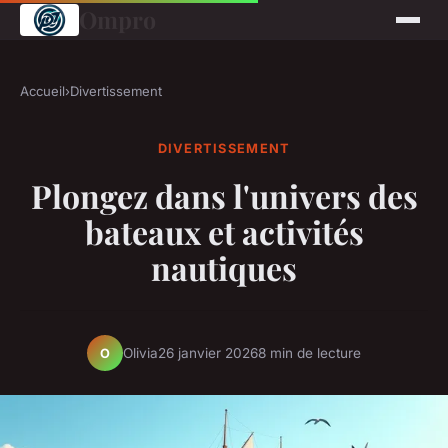
Ompro
Accueil
›
Divertissement
DIVERTISSEMENT
Plongez dans l'univers des
bateaux et activités
nautiques
Olivia
26 janvier 2026
8 min de lecture
O