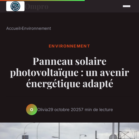
Ompro
Accueil
›
Environnement
ENVIRONNEMENT
Panneau solaire
photovoltaïque : un avenir
énergétique adapté
Olivia
29 octobre 2025
7 min de lecture
O