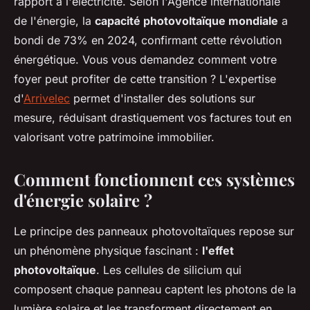
rapport à l'électricité. Selon l'Agence internationale
de l'énergie, la
capacité photovoltaïque mondiale
a
bondi de 73% en 2024, confirmant cette révolution
énergétique. Vous vous demandez comment votre
foyer peut profiter de cette transition ? L'expertise
d'
Arrivelec
permet d'installer des solutions sur
mesure, réduisant drastiquement vos factures tout en
valorisant votre patrimoine immobilier.
Comment fonctionnent ces systèmes
d'énergie solaire ?
Le principe des panneaux photovoltaïques repose sur
un phénomène physique fascinant :
l'effet
photovoltaïque
. Les cellules de silicium qui
composent chaque panneau captent les photons de la
lumière solaire et les transforment directement en