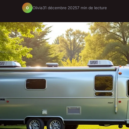
Olivia
31 décembre 2025
7 min de lecture
O