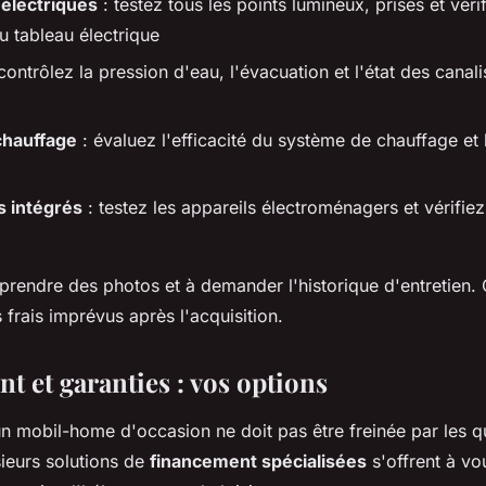
 électriques
: testez tous les points lumineux, prises et vérif
u tableau électrique
contrôlez la pression d'eau, l'évacuation et l'état des canali
 chauffage
: évaluez l'efficacité du système de chauffage et 
 intégrés
: testez les appareils électroménagers et vérifiez
 prendre des photos et à demander l'historique d'entretien
 frais imprévus après l'acquisition.
t et garanties : vos options
un mobil-home d'occasion ne doit pas être freinée par les q
sieurs solutions de
financement spécialisées
s'offrent à vo