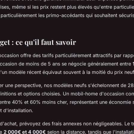
ses, même si les prix restent plus élevés qu'entre particulie
 particulièrement les primo-accédants qui souhaitent sécuris
et : ce qu'il faut savoir
ccasion offre des tarifs particulièrement attractifs par rapp
ccasion de moins de 5 ans se négocie généralement entre
u'un modèle récent équivaut souvent à la moitié du prix neu
r une perspective, nos modèles neufs s'échelonnent de 2
finitions et options choisies. Un mobil-home d'occasion c
entre 40% et 60% moins cher, représentant une économie s
 d'installation.
 d'achat, prévoyez des frais annexes non négligeables. Le t
re
2 000€ et 4 000€
selon la distance, tandis que l'installati