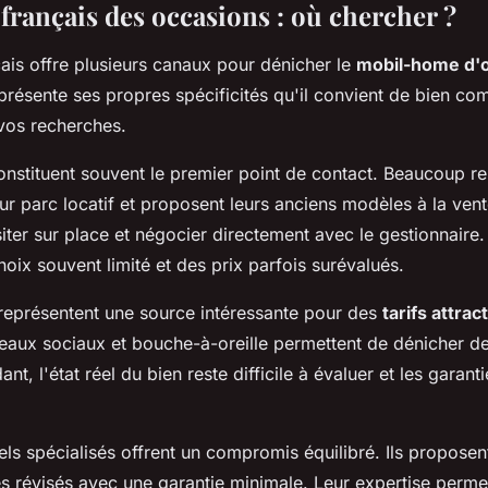
français des occasions : où chercher ?
ais offre plusieurs canaux pour dénicher le
mobil-home d'
résente ses propres spécificités qu'il convient de bien co
os recherches.
nstituent souvent le premier point de contact. Beaucoup re
ur parc locatif et proposent leurs anciens modèles à la ven
ter sur place et négocier directement avec le gestionnaire.
hoix souvent limité et des prix parfois surévalués.
s représentent une source intéressante pour des
tarifs attract
eaux sociaux et bouche-à-oreille permettent de dénicher d
nt, l'état réel du bien reste difficile à évaluer et les garant
els spécialisés offrent un compromis équilibré. Ils propose
 révisés avec une garantie minimale. Leur expertise permet