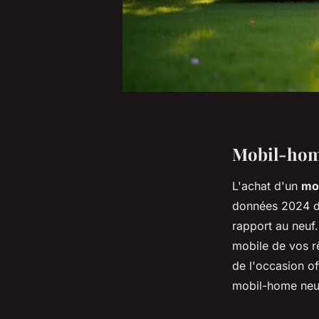
Mobil-home
L'achat d'un
mo
données 2024 du
rapport au neuf.
mobile de vos rê
de l'occasion o
mobil-home neuf.