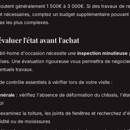
outent généralement 1 500€ à 3 000€. Si des travaux de r
t nécessaires, comptez un budget supplémentaire pouvant 
as les plus complexes.
luer l'état avant l'achat
bil-home d'occasion nécessite une
inspection minutieuse
p
ises. Une évaluation rigoureuse vous permettra de négocier
entuels travaux.
de contrôle essentiels à vérifier lors de votre visite :
énérale
: vérifiez l'absence de déformation du châssis, l'état
ol
 examinez la toiture, les joints de fenêtres et recherchez d'
idité ou de moisissures