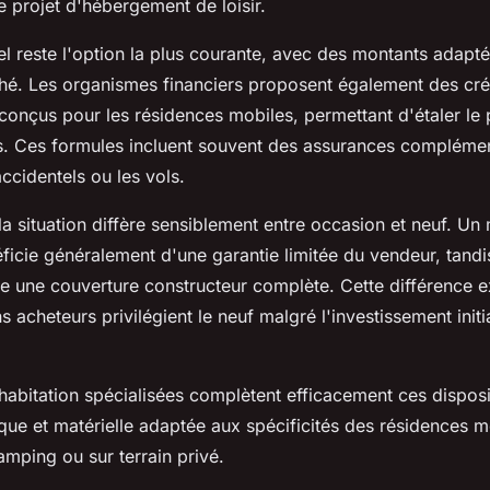
e projet d'hébergement de loisir.
el reste l'option la plus courante, avec des montants adap
hé. Les organismes financiers proposent également des créd
conçus pour les résidences mobiles, permettant d'étaler le
s. Ces formules incluent souvent des assurances complémen
cidentels ou les vols.
la situation diffère sensiblement entre occasion et neuf. U
ficie généralement d'une garantie limitée du vendeur, tand
e une couverture constructeur complète. Cette différence e
s acheteurs privilégient le neuf malgré l'investissement initi
abitation spécialisées complètent efficacement ces disposit
ique et matérielle adaptée aux spécificités des résidences m
mping ou sur terrain privé.