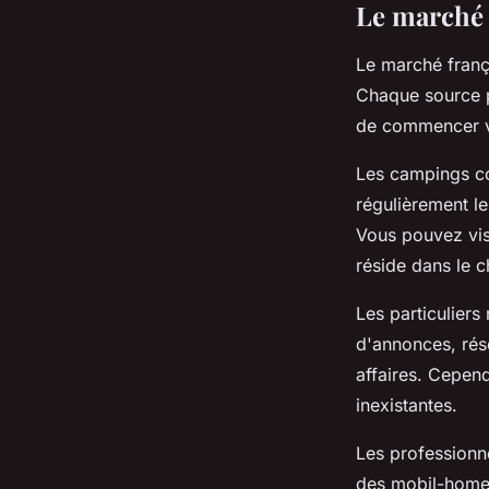
Le marché 
Le marché franç
Chaque source p
de commencer v
Les campings co
régulièrement le
Vous pouvez visi
réside dans le c
Les particulier
d'annonces, rés
affaires. Cependa
inexistantes.
Les professionn
des mobil-homes