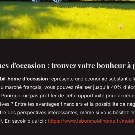
s d'occasion : trouvez votre bonheur à p
bil-home d'occasion
représente une économie substantielle
 marché français, vous pouvez réaliser jusqu'à 40% d'éc
 Pourquoi ne pas profiter de cette opportunité pour accéder
ves ? Entre les avantages financiers et la possibilité de né
ffre des perspectives intéressantes, même si vous hésitez 
 En savoir plus ici :
https://www.lebonmobilhome.fr/mobi