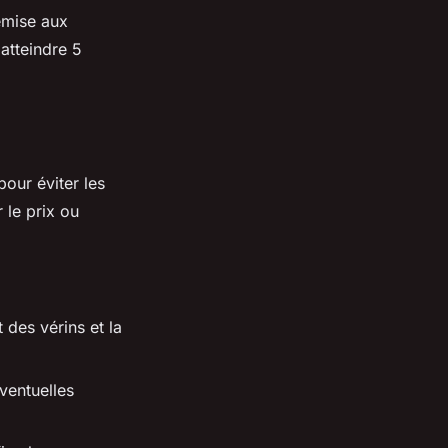
emise aux
atteindre 5
our éviter les
 le prix ou
 des vérins et la
éventuelles