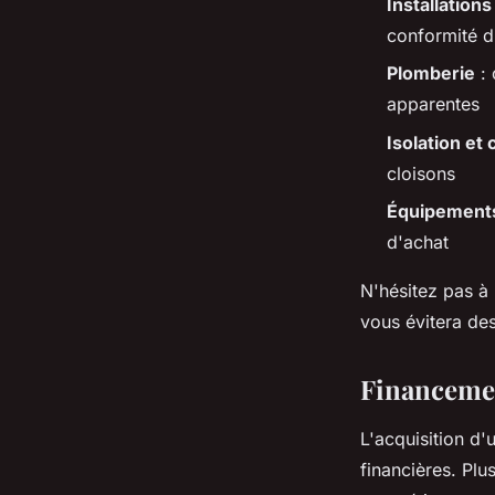
Installations
conformité d
Plomberie
: 
apparentes
Isolation et
cloisons
Équipements
d'achat
N'hésitez pas à
vous évitera des
Financemen
L'acquisition d'
financières. Plu