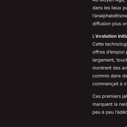
dans les lieux 
l’analphabétism
diffusion plus o
L’
évolution initi
Cette technologi
offres d’emploi
largement, touc
montrent des an
commis dans des
commençait à s’
Ces premiers jal
marquent la nai
peu à peu l’adé