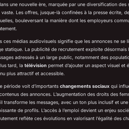
ans une nouvelle ère, marquée par une diversification des 
 vaste. Les offres, jusque-là confinées à la presse écrite, d
suelles, bouleversant la manière dont les employeurs commu
utement.
rs ces médias audiovisuels signifie que les annonces ne se l
ge statique. La publicité de recrutement exploite désormais 
ssages adressés à un large public, notamment des populati
lus tard, la
télévision
permet d’ajouter un aspect visuel et 
nu plus attractif et accessible.
tte période voit d’importants
changements sociaux
qui infl
 contenus des annonces. L’augmentation des droits des fem
l transforme les messages, avec un ton plus inclusif et une
issante de profils. L’accès à l’emploi devient un enjeu sociét
rutement reflète ces évolutions en valorisant l’égalité des ch