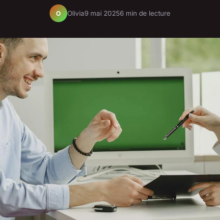
Olivia
9 mai 2025
6 min de lecture
O