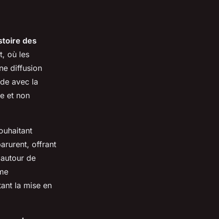
stoire des
, où les
ne diffusion
de avec la
ée et non
ouhaitant
arurent, offrant
 autour de
ême
ant la mise en