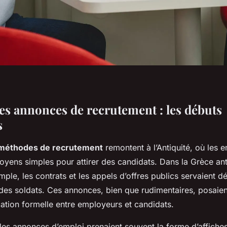
des annonces de recrutement : les débuts
s
méthodes de recrutement
remontent à l’Antiquité, où les 
moyens simples pour attirer des candidats. Dans la Grèce ant
ple, les contrats et les appels d’offres publics servaient d
 des soldats. Ces annonces, bien que rudimentaires, posaien
tion formelle entre employeurs et candidats.
es annonces d’emploi prenaient souvent la forme d’affiche