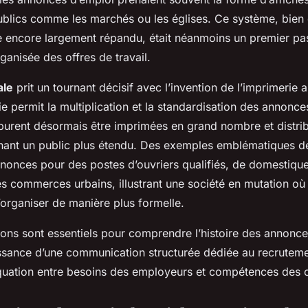
publics comme les marchés ou les églises. Ce système, bien 
e encore largement répandu, était néanmoins un premier pa
rganisée des offres de travail.
ale
prit un tournant décisif avec l’invention de l’imprimerie 
e permit la multiplication et la standardisation des annonces
 purent désormais être imprimées en grand nombre et distri
hant un public plus étendu. Des exemples emblématiques d
nonces pour des postes d’ouvriers qualifiés, de domestique
 commerces urbains, illustrant une société en mutation où l
organiser de manière plus formelle.
ons sont essentiels pour comprendre l’histoire des annonces
ssance d’une communication structurée dédiée au recrutement
quation entre besoins des employeurs et compétences des 