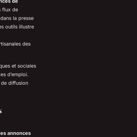
nces de
s flux de
 dans la presse
outils illustre
tisanales des
ques et sociales
es d’emploi.
de diffusion
s
 des annonces