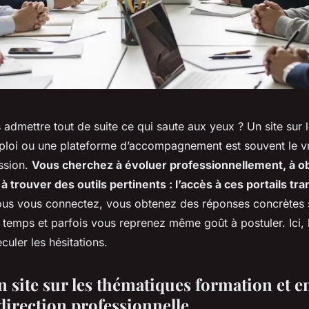
admettre tout de suite ce qui saute aux yeux ? Un site sur 
ploi ou une plateforme d’accompagnement est souvent le v
ssion.
Vous cherchez à évoluer professionnellement, à ob
 à trouver des outils pertinents : l’accès à ces portails tr
ous vous connectez, vous obtenez des réponses concrètes 
temps et parfois vous reprenez même goût à postuler. Ici, l
culer les hésitations.
n site sur les thématiques formation et 
direction professionnelle