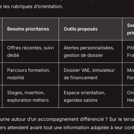
e les rubriques d’orientation.
So
Besoins prioritaires
Outils proposés
pri
Offres récentes, suivi
Alertes personnalisées,
Pôl
dédié
gestion de dossier
Fra
Parcours formation,
Dossier VAE, simulateur
Mo
mobilité
de financement
Fo
Stages, insertion,
Espace orientation,
On
exploration métiers
agendas salons
He
urne autour d’un accompagnement différencié ? Sur le terrai
rs attendent avant tout une information adaptée à leur con