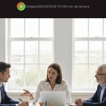
Orégane
29/03/2026 13:14
9 min de lecture
O