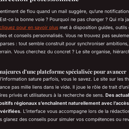
sentiment de flou quand un mail suggère, qu’une notification
Est-ce la bonne voie ? Pourquoi ne pas changer ? Qui n’a j
cliquez pour en savoir plus
met à disposition guides, outils 
iées et conseils personnalisés. Vous ne trouvez pas seule
parses : tout semble construit pour synchroniser ambitions, 
errain. Vous cherchez du concret ? Le site organise, hiérarc
majeures d’une plateforme spécialisée pour avancer
 l’information sature parfois, vous le savez. Le site sur les
nce pas mille liens dans le vide. Il joue le rôle de trait d’un
ires privés et utilisateurs à la recherche de sens.
Des actual
positifs régionaux s’enchaînent naturellement avec l’accès
 vérifiées
. L’interface vous accompagne lors de la rédacti
ous glanez des conseils pour simuler vos compétences ou rev