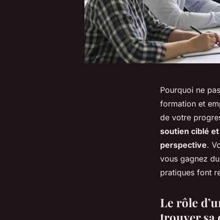
Pourquoi ne pas 
formation et em
de votre progre
soutien ciblé et
perspective
. V
vous gagnez du 
pratiques font re
Le rôle d’u
trouver sa 