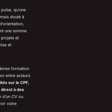
 pulse, qu’une
amais douté à
d’orientation,
ment une somme
projets et
hise et
 thèmes formation
ion entre acteurs
ités sur le CPF,
 direct à des
on d’un CV ou
oir votre