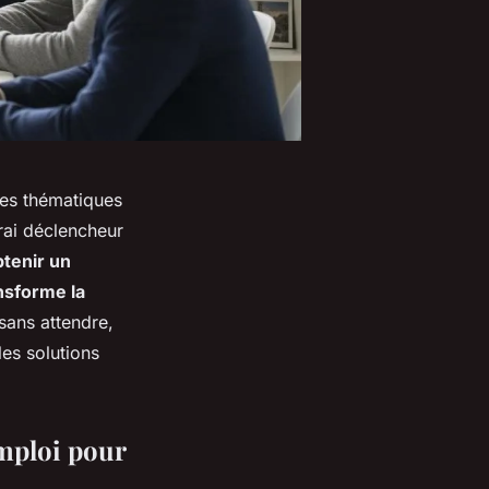
les thématiques
rai déclencheur
tenir un
ansforme la
sans attendre,
es solutions
emploi pour