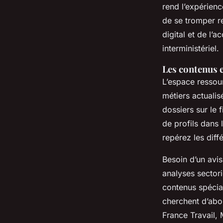
rend l’expérien
de se tromper r
digital et de l’
interministériel.
Les contenus e
L’espace ressour
métiers actuali
dossiers sur le
de profils dans 
repérez les diff
Besoin d’un avis
analyses sectori
contenus spécial
cherchent d’abor
France Travail,