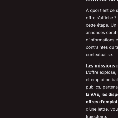
À quoi tient ce 
offre s’affiche ?
cette étape
. Un
annonces certif
d’informations é
contraintes du t
contextualise.
Les missions 
L’offre explose,
et emploi ne bala
publics, partena
la VAE, les dis
offres d’emploi
d’une lettre, v
trajectoire.