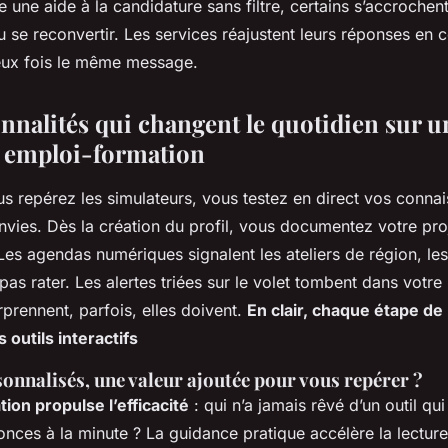
e une aide à la candidature sans filtre, certains s’accrochen
 se reconvertir. Les services réajustent leurs réponses en c
eux fois le même message.
onnalités qui changent le quotidien sur u
 emploi-formation
us repérez les simulateurs, vous testez en direct vos conna
nvies. Dès la création du profil, vous documentez votre pro
Les agendas numériques signalent les ateliers de région, les
pas rater. Les alertes triées sur le volet tombent dans votre 
urprennent, parfois, elles doivent.
En clair, chaque étape de 
s outils interactifs
sonnalisés, une valeur ajoutée pour vous repérer ?
ion propulse l’efficacité
: qui n’a jamais rêvé d’un outil qui f
nces à la minute ? La guidance pratique accélère la lecture, s