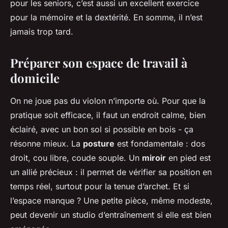
pour les seniors, c’est aussi un excellent exercice
pour la mémoire et la dextérité. En somme, il n’est
jamais trop tard.
Préparer son espace de travail à
domicile
On ne joue pas du violon n’importe où. Pour que la
pratique soit efficace, il faut un endroit calme, bien
éclairé, avec un bon sol si possible en bois - ça
résonne mieux. La
posture
est fondamentale : dos
droit, cou libre, coude souple. Un
miroir
en pied est
un allié précieux : il permet de vérifier sa position en
temps réel, surtout pour la tenue d’archet. Et si
l’espace manque ? Une petite pièce, même modeste,
peut devenir un studio d’entraînement si elle est bien