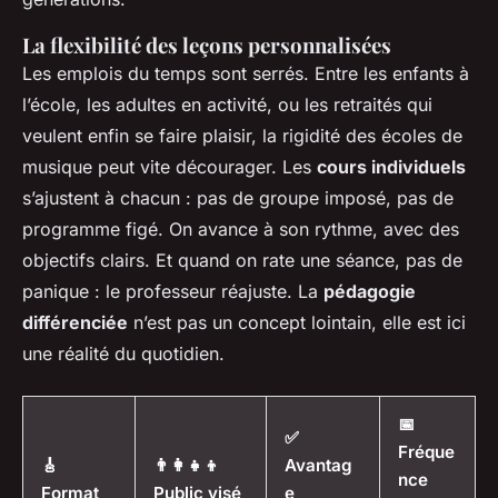
La flexibilité des leçons personnalisées
Les emplois du temps sont serrés. Entre les enfants à
l’école, les adultes en activité, ou les retraités qui
veulent enfin se faire plaisir, la rigidité des écoles de
musique peut vite décourager. Les
cours individuels
s’ajustent à chacun : pas de groupe imposé, pas de
programme figé. On avance à son rythme, avec des
objectifs clairs. Et quand on rate une séance, pas de
panique : le professeur réajuste. La
pédagogie
différenciée
n’est pas un concept lointain, elle est ici
une réalité du quotidien.
📅
✅
Fréque
🎸
👨‍👩‍👧‍👦
Avantag
nce
Format
Public visé
e