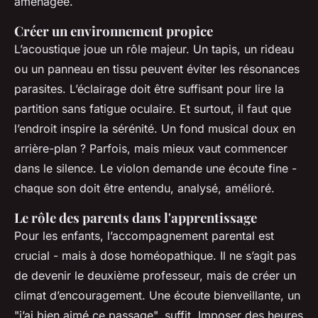
aménagée.
Créer un environnement propice
L’acoustique joue un rôle majeur. Un tapis, un rideau
ou un panneau en tissu peuvent éviter les résonances
parasites. L’éclairage doit être suffisant pour lire la
partition sans fatigue oculaire. Et surtout, il faut que
l’endroit inspire la sérénité. Un fond musical doux en
arrière-plan ? Parfois, mais mieux vaut commencer
dans le silence. Le violon demande une écoute fine -
chaque son doit être entendu, analysé, amélioré.
Le rôle des parents dans l'apprentissage
Pour les enfants, l’accompagnement parental est
crucial - mais à dose homéopathique. Il ne s’agit pas
de devenir le deuxième professeur, mais de créer un
climat d’encouragement. Une écoute bienveillante, un
"j’ai bien aimé ce passage", suffit. Imposer des heures