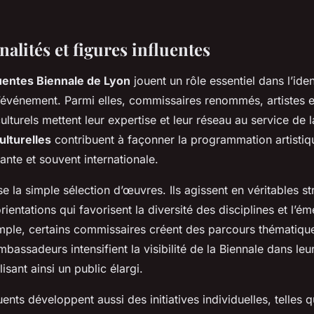
alités et figures influentes
luentes Biennale de Lyon
jouent un rôle essentiel dans l’ident
événement. Parmi elles, commissaires renommés, artistes 
turels mettent leur expertise et leur réseau au service de 
ulturelles
contribuent à façonner la programmation artistiq
ante et souvent internationale.
e la simple sélection d’œuvres. Ils agissent en véritables st
ientations qui favorisent la diversité des disciplines et l’
emple, certains commissaires créent des parcours thématiqu
mbassadeurs intensifient la visibilité de la Biennale dans leu
isant ainsi un public élargi.
uents développent aussi des initiatives individuelles, telles 