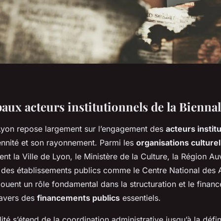
aux acteurs institutionnels de la Bienna
Lyon repose largement sur l’engagement des
acteurs instit
ennité et son rayonnement. Parmi les
organisations culturel
ent la Ville de Lyon, le Ministère de la Culture, la Région 
e des établissements publics comme le Centre National des A
 jouent un rôle fondamental dans la structuration et le fina
ravers des
financements publics
essentiels.
ité s’étend de la coordination administrative jusqu’à la défin