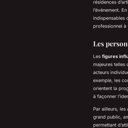
résidences d’art
l’événement. E
indispensables 
professionnel à 
Les personn
Les
figures inf
majeures telles
acteurs individue
exemple, les com
orientent la pro
à façonner l’iden
Par ailleurs, les
grand public, am
permettant d’atti