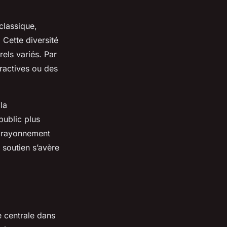
classique,
 Cette diversité
rels variés. Par
eractives ou des
la
public plus
on rayonnement
r soutien s’avère
 centrale dans