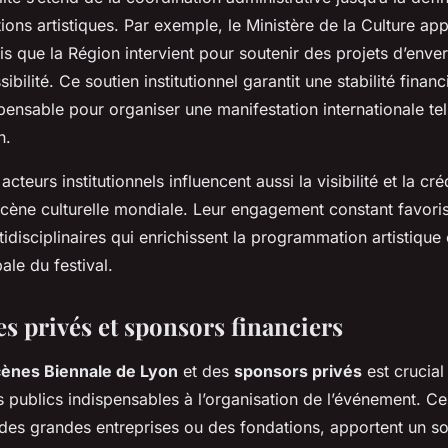
ions artistiques. Par exemple, le Ministère de la Culture ap
is que la Région intervient pour soutenir des projets d’enver
sibilité. Ce soutien institutionnel garantit une stabilité financ
spensable pour organiser une manifestation internationale tel
n.
 acteurs institutionnels influencent aussi la visibilité et la créd
 scène culturelle mondiale. Leur engagement constant favori
tidisciplinaires qui enrichissent la programmation artistique 
bale du festival.
s privés et sponsors financiers
ènes Biennale de Lyon
et des
sponsors privés
est crucial
 publics indispensables à l’organisation de l’événement. Ce
des grandes entreprises ou des fondations, apportent un so