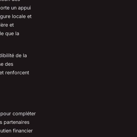
porte un appui
gure locale et
ière et
le que la
ibilité de la
se des
et renforcent
 pour compléter
s partenaires
utien financier