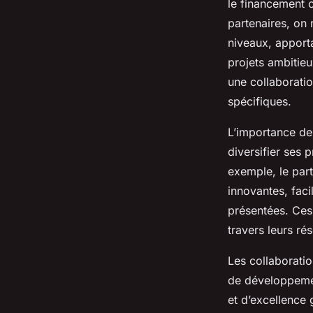
le financement 
partenaires, on
niveaux, apport
projets ambitieu
une collaboratio
spécifiques.
L’importance de 
diversifier ses 
exemple, le part
innovantes, faci
présentées. Ces
travers leurs ré
Les collaborati
de développemen
et d’excellence 