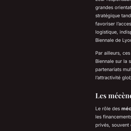
grandes orientat
stratégique tand
favoriser l’acces
logistique, indi
Biennale de Lyo
Par ailleurs, ces
Biennale sur la
partenariats mul
l’attractivité glo
Les mécène
Le rôle des
méc
les financements
privés, souvent 