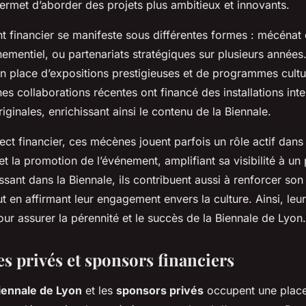
 permet d’aborder des projets plus ambitieux et innovants.
 financier se manifeste sous différentes formes : mécénat 
mentiel, ou partenariats stratégiques sur plusieurs années.
 en place d’expositions prestigieuses et de programmes cultu
es collaborations récentes ont financé des installations int
ginales, enrichissant ainsi le contenu de la Biennale.
ect financier, ces mécènes jouent parfois un rôle actif dans 
 la promotion de l’événement, amplifiant sa visibilité à un 
issant dans la Biennale, ils contribuent aussi à renforcer s
out en affirmant leur engagement envers la culture. Ainsi, leu
ur assurer la pérennité et le succès de la Biennale de Lyon.
s privés et sponsors financiers
ennale de Lyon
et les
sponsors privés
occupent une place