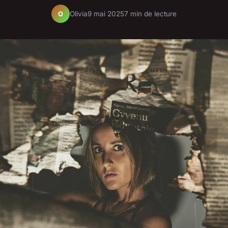
Olivia
9 mai 2025
7 min de lecture
O