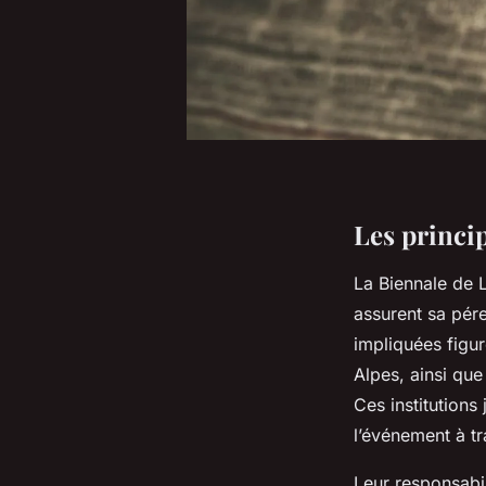
Les princip
La Biennale de 
assurent sa pér
impliquées figur
Alpes, ainsi qu
Ces institutions
l’événement à t
Leur responsabil