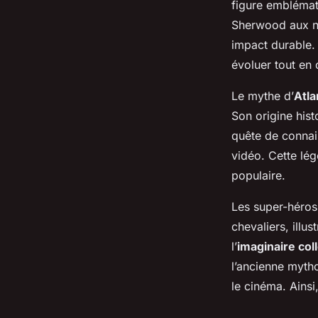
figure emblémati
Sherwood aux n
impact durable.
évoluer tout en
Le mythe d’
Atla
Son origine hist
quête de connais
vidéo. Cette lég
populaire.
Les super-héros
chevaliers, illu
l’
imaginaire coll
l’ancienne myth
le cinéma. Ainsi