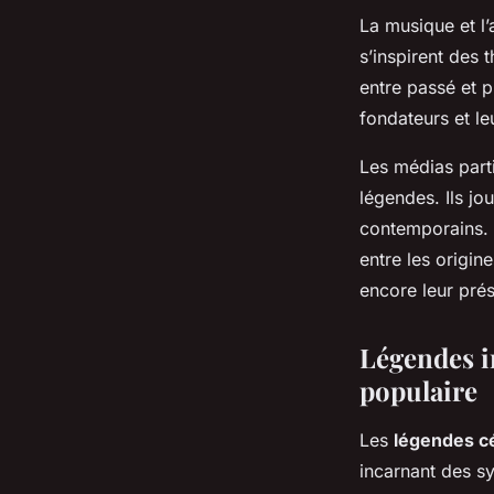
La musique et l’
s’inspirent des
entre passé et 
fondateurs et le
Les médias parti
légendes. Ils jo
contemporains. A
entre les origin
encore leur prés
Légendes i
populaire
Les
légendes c
incarnant des s