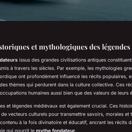
storiques et mythologiques des légendes
dateurs
issus des grandes civilisations antiques constituen
smis à travers les siècles. Par exemple, les mythologies gr
ordique ont profondément influencé les récits populaires, 
es thèmes qui perdurent dans la culture collective. Ces réc
occupations humaines aussi bien que des valeurs de leurs 
tes et légendes médiévaux est également crucial. Ces histoi
i de vecteurs culturels pour transmettre savoirs, morales et t
 contenu à la fois divinatoire et éducatif, ancrant les récits
le qui nourrit le
mythe fondateur
.