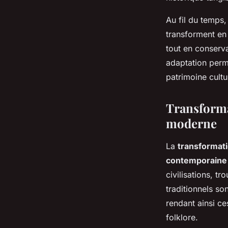
Au fil du temps,
transforment en 
tout en conserva
adaptation perme
patrimoine cultu
Transforma
moderne
La
transformat
contemporaine
civilisations, t
traditionnels so
rendant ainsi ce
folklore.