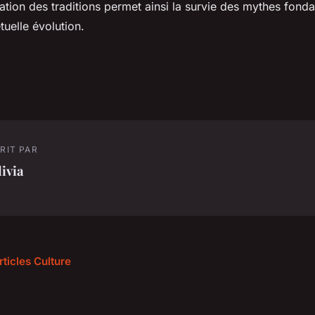
dation des traditions permet ainsi la survie des mythes fond
tuelle évolution.
RIT PAR
ivia
rticles Culture