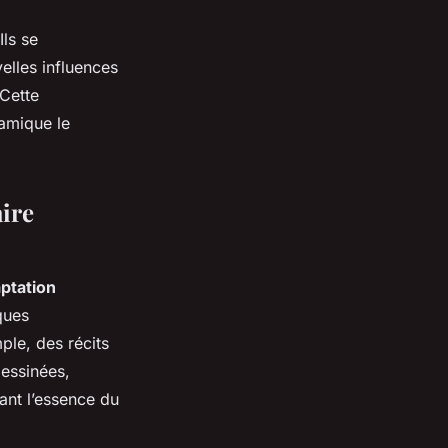
Ils se
elles influences
 Cette
namique le
ire
ptation
ques
ple, des récits
dessinées,
ant l’essence du