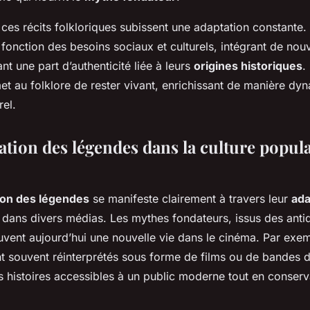
 ces récits folkloriques subissent une adaptation constante. 
fonction des besoins sociaux et culturels, intégrant de nouv
nt une part d’authenticité liée à leurs
origines historiques
.
t au folklore de rester vivant, enrichissant de manière dy
rel.
tion des légendes dans la culture popula
ion des légendes
se manifeste clairement à travers leur
ada
dans divers médias. Les mythes fondateurs, issus des anti
rouvent aujourd’hui une nouvelle vie dans le cinéma. Par exem
nt souvent réinterprétés sous forme de films ou de bandes 
s histoires accessibles à un public moderne tout en conserv