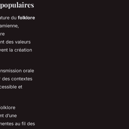
 populaires
sature du
folklore
tamienne,
ure
nt des valeurs
vent la création
ansmission orale
r des contextes
cessible et
folklore
nt d’une
nentes au fil des