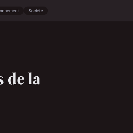
ronnement
Société
 de la