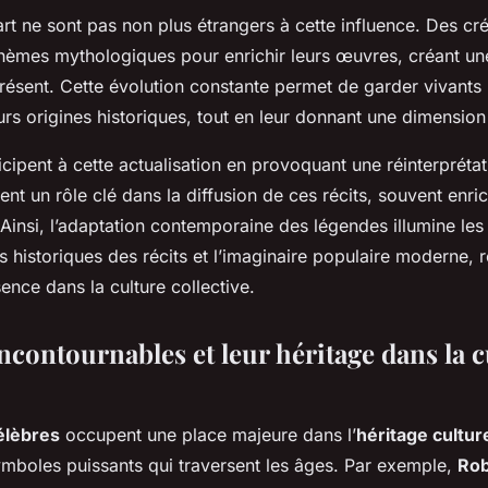
art ne sont pas non plus étrangers à cette influence. Des cr
 thèmes mythologiques pour enrichir leurs œuvres, créant un
présent. Cette évolution constante permet de garder vivants
urs origines historiques, tout en leur donnant une dimension 
cipent à cette actualisation en provoquant une réinterpréta
uent un rôle clé dans la diffusion de ces récits, souvent enr
insi, l’adaptation contemporaine des légendes illumine les 
es historiques des récits et l’imaginaire populaire moderne, 
ence dans la culture collective.
ncontournables et leur héritage dans la c
élèbres
occupent une place majeure dans l’
héritage cultur
ymboles puissants qui traversent les âges. Par exemple,
Rob