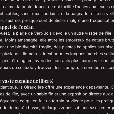
 calme, la pente douce, ce qui facilite l’accès aux jeunes e
t stables, sans trous soudains, et la baignade reste surveill
st feutrée, presque confidentielle, malgré une fréquentatio
'appel de l'océan
ouest, la plage de Vert-Bois dévoile un autre visage de l’île 
te. Moins aménagée, elle attire les amoureux de nature brut
ent une biodiversité fragile, des plantes halophiles aux ois
r plusieurs kilomètres, idéal pour les longues marches solita
 peut être agitée, avec des courants plus marqués - une ra
ateurs de solitude y trouvent leur compte, à condition d’acc
.
: vaste étendue de liberté
tlantique, la Giraudière offre une expérience dépaysante. C’
es de l’île, avec un sable fin et une exposition directe aux a
équentes, ce qui en fait un terrain privilégié pour les pratiq
iode de marée basse, de larges zones sablonneuses émerge