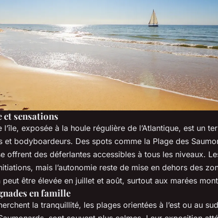
e et sensations
l’île, exposée à la houle régulière de l’Atlantique, est un te
rs et bodyboardeurs. Des spots comme la Plage des Saumon
 offrent des déferlantes accessibles à tous les niveaux. Le
nitiations, mais l’autonomie reste de mise en dehors des zo
 peut être élevée en juillet et août, surtout aux marées mon
gnades en famille
erchent la tranquillité, les plages orientées à l’est ou au 