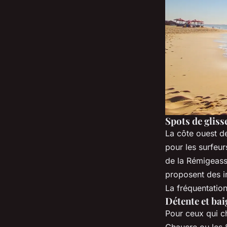
Spots de gliss
La côte ouest de 
pour les surfeu
de la Rémigeasse
proposent des i
La fréquentation
Détente et bai
Pour ceux qui ch