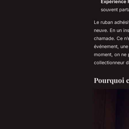
Expérience
souvent par
Le ruban adhésif
neuve. En un ins
chamade. Ce n’es
événement, une 
moment, on ne p
collectionneur d
Pourquoi 