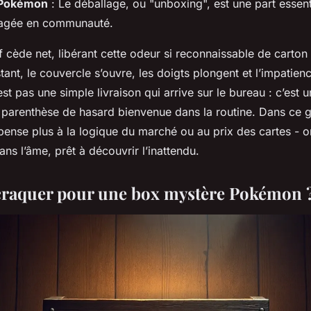
 Pokémon
: Le déballage, ou "unboxing", est une part essenti
tagée en communauté.
 cède net, libérant cette odeur si reconnaissable de carton 
tant, le couvercle s’ouvre, les doigts plongent et l’impatience
t pas une simple livraison qui arrive sur le bureau : c’est 
parenthèse de hasard bienvenue dans la routine. Dans ce 
ense plus à la logique du marché ou au prix des cartes - o
ans l’âme, prêt à découvrir l’inattendu.
craquer pour une box mystère Pokémon 