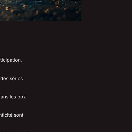
icipation,
 des séries
dans les box
ticité sont