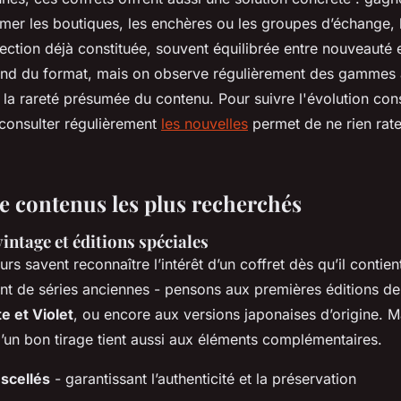
umer les boutiques, les enchères ou les groupes d’échange,
ction déjà constituée, souvent équilibrée entre nouveauté e
pend du format, mais on observe régulièrement des gammes 
n la rareté présumée du contenu. Pour suivre l'évolution con
consulter régulièrement
les nouvelles
permet de ne rien rate
de contenus les plus recherchés
intage et éditions spéciales
urs savent reconnaître l’intérêt d’un coffret dès qu’il contie
t de séries anciennes - pensons aux premières éditions de 
e et Violet
, ou encore aux versions japonaises d’origine. M
d’un bon tirage tient aussi aux éléments complémentaires.
scellés
- garantissant l’authenticité et la préservation