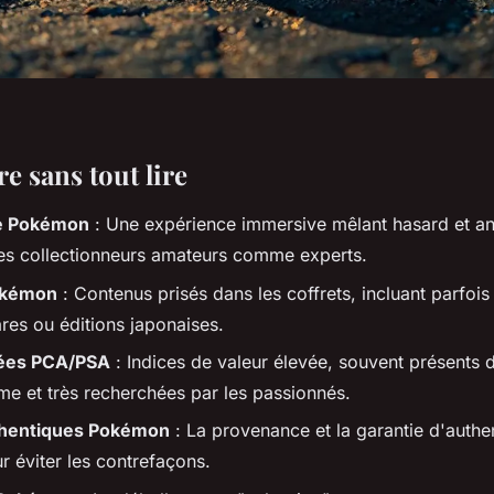
 sans tout lire
e Pokémon
: Une expérience immersive mêlant hasard et ant
les collectionneurs amateurs comme experts.
okémon
: Contenus prisés dans les coffrets, incluant parfois
res ou éditions japonaises.
dées PCA/PSA
: Indices de valeur élevée, souvent présents 
e et très recherchées par les passionnés.
thentiques Pokémon
: La provenance et la garantie d'authen
r éviter les contrefaçons.