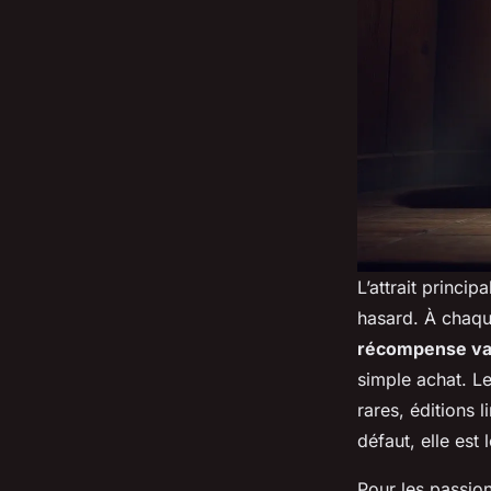
L’attrait princip
hasard. À chaqu
récompense va
simple achat. Le
rares, éditions 
défaut, elle est 
Pour les passion