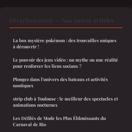
Divertissement — Nos autres articles
La box mystère pokémon : des trouvailles uniques
à découvrir !
Le pouvoir des jeux vidéo : un mythe ou une réalité
pour renforcer les liens sociaux ?
Plongez dans l'univers des bateaux et activités
nautiques
strip club à Toulouse : le meilleur des spectacles et
animations nocturnes
Les Défilés de Mode les Plus Éblouissants du
Carnaval de Rio